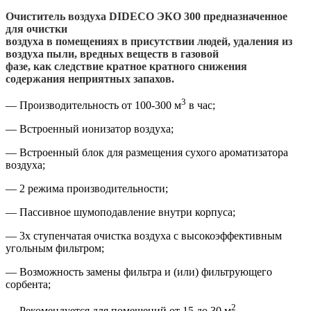
Очиститель воздуха DIDECO ЭКО 300 предназначенное
для очистки
воздуха в помещениях в присутствии людей, удаления из
воздуха пыли, вредных веществ в газовой
фазе, как следствие кратное кратного снижения
содержания неприятных запахов.
3
— Производительность от 100-300 м
в час;
— Встроенный ионизатор воздуха;
— Встроенный блок для размещения сухого ароматизатора
воздуха;
— 2 режима производительности;
— Пассивное шумоподавление внутри корпуса;
— 3х ступенчатая очистка воздуха с высокоэффективным
угольным фильтром;
— Возможность замены фильтра и (или) фильтрующего
сорбента;
2
— Рекомендуется для помещений от 15 до 30 м
.